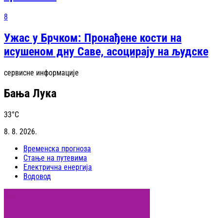
8
Ужас у Брчком: Пронађене кости на
исушеном дну Саве, асоцирају на људске
сервисне информације
Бања Лука
33
°C
8. 8. 2026.
Временска прогноза
Стање на путевима
Електрична енергија
Водовод