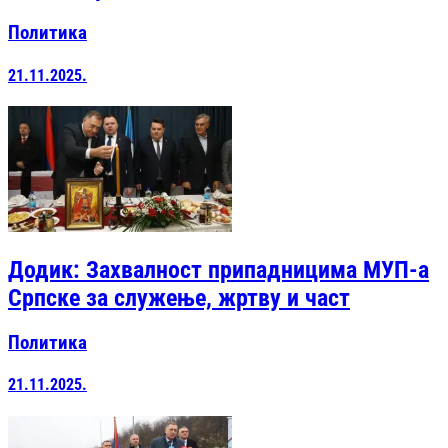
Политика
21.11.2025.
Додик: Захвалност припадницима МУП-а
Српске за служење, жртву и част
Политика
21.11.2025.