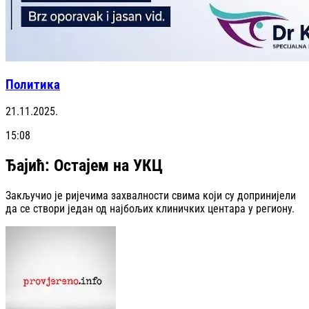
Политика
21.11.2025.
15:08
Ђајић: Остајем на УКЦ
Закључио је ријечима захвалности свима који су допринијели
да се створи један од најбољих клиничких центара у региону.