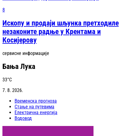
8
Ископу и продаји шљунка претходиле
незаконите радње у Крентама и
Косијерову
сервисне информације
Бања Лука
33
°C
7. 8. 2026.
Временска прогноза
Стање на путевима
Електрична енергија
Водовод