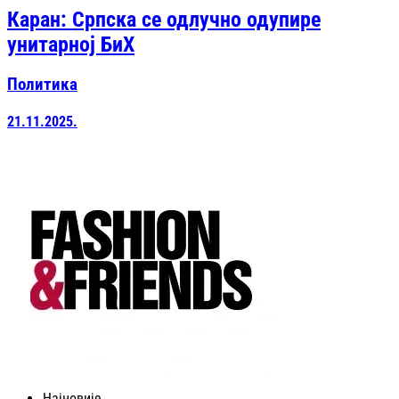
Каран: Српска се одлучно одупире
унитарној БиХ
Политика
21.11.2025.
Најновије