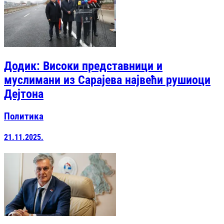
Додик: Високи представници и
муслимани из Сарајева највећи рушиоци
Дејтона
Политика
21.11.2025.