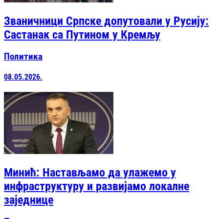
Званичници Српске допутовали у Русију:
Састанак са Путином у Кремљу
Политика
08.05.2026.
Минић: Настављамо да улажемо у
инфраструктуру и развијамо локалне
заједнице