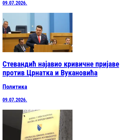
09.07.2026.
Стевандић најавио кривичне пријаве
против Црнатка и Вукановића
Политика
09.07.2026.