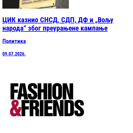
ЦИК казнио СНСД, СДП, ДФ и „Вољу
народа“ због преурањене кампање
Политика
09.07.2026.