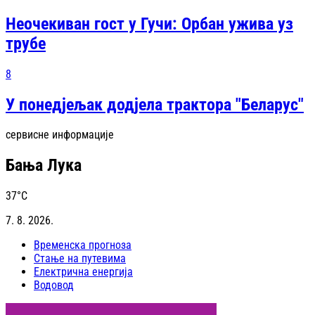
Неочекиван гост у Гучи: Орбан ужива уз
трубе
8
У понедјељак додјела трактора "Беларус"
сервисне информације
Бања Лука
37
°C
7. 8. 2026.
Временска прогноза
Стање на путевима
Електрична енергија
Водовод