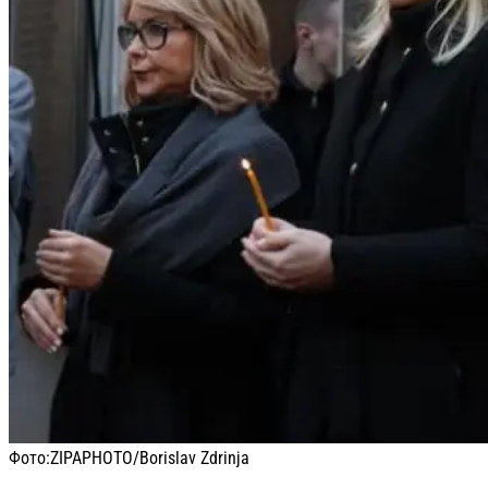
Фото:
ZIPAPHOTO/Borislav Zdrinja