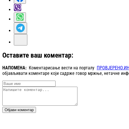
Оставите ваш коментар:
НАПОМЕНА:
Коментарисање вести на порталу
ПРОВЈЕРЕНО.И
објављивати коментаре који садрже говор мржње, нетачне инфо
Објави коментар