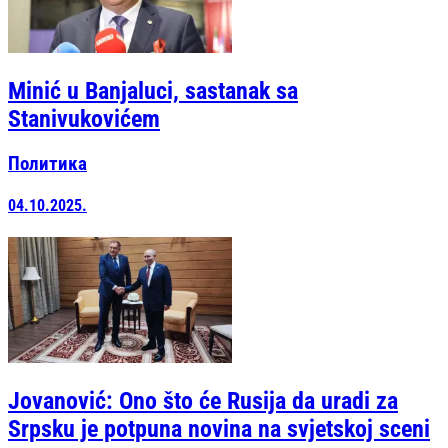
Minić u Banjaluci, sastanak sa
Stanivukovićem
Политика
04.10.2025.
Јovanović: Ono što će Rusija da uradi za
Srpsku je potpuna novina na svjetskoj sceni