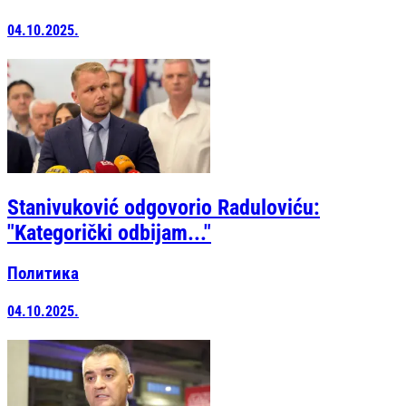
04.10.2025.
Stanivuković odgovorio Raduloviću:
"Kategorički odbijam..."
Политика
04.10.2025.