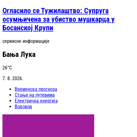
Огласило се Тужилаштво: Супруга
осумњичена за убиство мушкарца у
Босанској Крупи
сервисне информације
Бања Лука
26
°C
7. 8. 2026.
Временска прогноза
Стање на путевима
Електрична енергија
Водовод