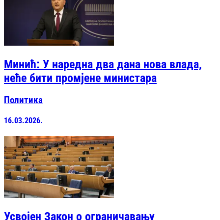
Минић: У наредна два дана нова влада,
неће бити промјене министара
Политика
16.03.2026.
Усвојен Закон о ограничавању