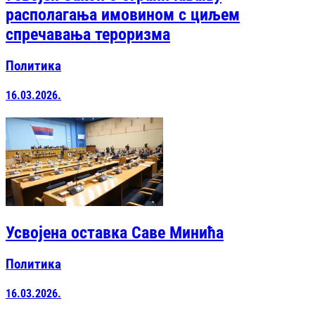
располагања имовином с циљем
спречавања тероризма
Политика
16.03.2026.
Усвојена оставка Саве Минића
Политика
16.03.2026.