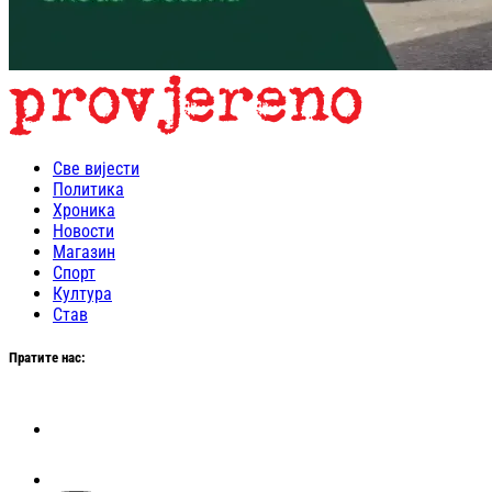
Све вијести
Политика
Хроника
Новости
Магазин
Спорт
Култура
Став
Пратите нас: