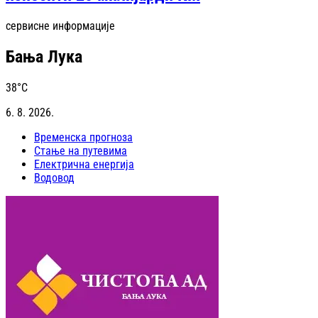
сервисне информације
Бања Лука
38
°C
6. 8. 2026.
Временска прогноза
Стање на путевима
Електрична енергија
Водовод