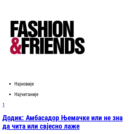
Најновије
Најчитаније
1
Додик: Амбасадор Њемачке или не зна
да чита или свјесно лаже