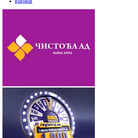
Водовод