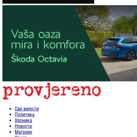
Све вијести
Политика
Хроника
Новости
Магазин