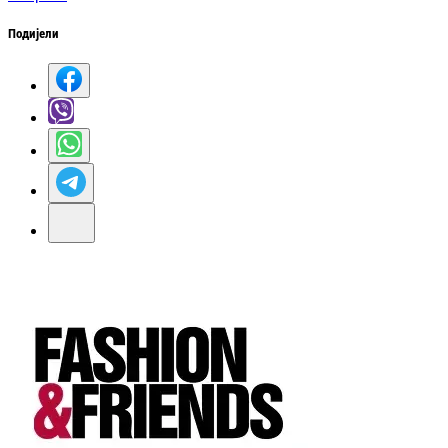
Подијели