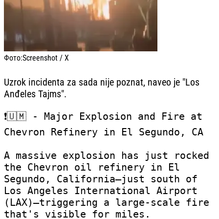
Фото:
Screenshot / X
Uzrok incidenta za sada nije poznat, naveo je "Los
Anđeles Tajms".
❗️🇺🇲 - Major Explosion and Fire at
Chevron Refinery in El Segundo, CA
A massive explosion has just rocked
the Chevron oil refinery in El
Segundo, California—just south of
Los Angeles International Airport
(LAX)—triggering a large-scale fire
that's visible for miles.