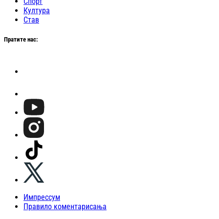
Спорт
Култура
Став
Пратите нас:
Импрессум
Правило коментарисања