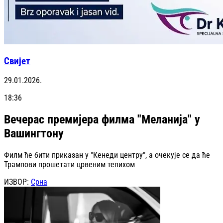
Свијет
29.01.2026.
18:36
Вечерас премијера филма "Меланија" у
Вашингтону
Филм ће бити приказан у "Кенеди центру", а очекује се да ће
Трампови прошетати црвеним тепихом
ИЗВОР:
Срна