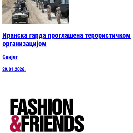
Иранска гарда проглашена терористичком
организацијом
Свијет
29.01.2026.