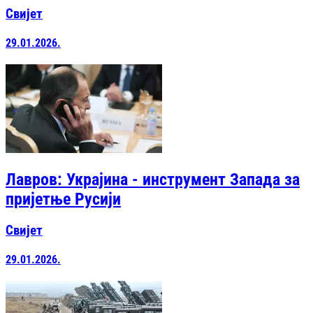
Свијет
29.01.2026.
Лавров: Украјина - инструмент Запада за
пријетње Русији
Свијет
29.01.2026.