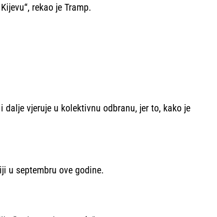
Kijevu“, rekao je Tramp.
alje vjeruje u kolektivnu odbranu, jer to, kako je
iji u septembru ove godine.