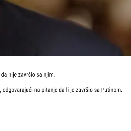
da nije završio sa njim.
 odgovarajući na pitanje da li je završio sa Putinom.