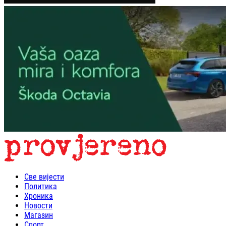
Све вијести
Политика
Хроника
Новости
Магазин
Спорт