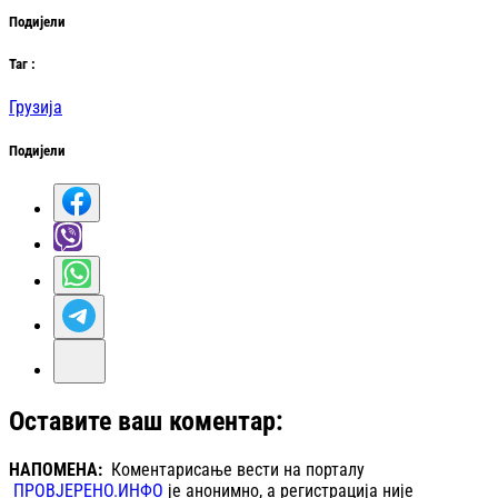
Подијели
Таг
:
Грузија
Подијели
Оставите ваш коментар:
НАПОМЕНА:
Коментарисање вести на порталу
ПРОВЈЕРЕНО.ИНФО
је анонимно, а регистрација није