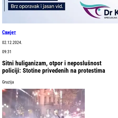
Свијет
02.12.2024.
09:31
Sitni huliganizam, otpor i neposlušnost
policiji: Stotine privedenih na protestima
Gruzija