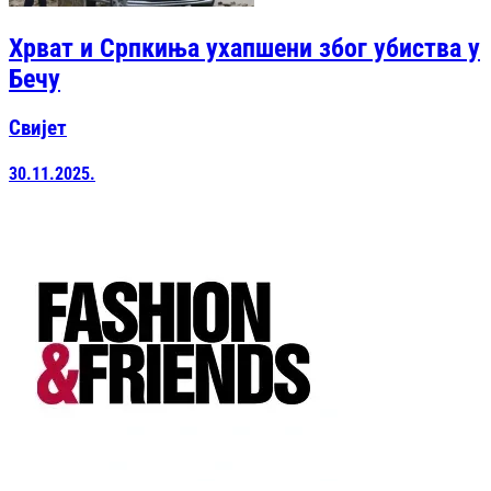
Хрват и Српкиња ухапшени због убиства у
Бечу
Свијет
30.11.2025.