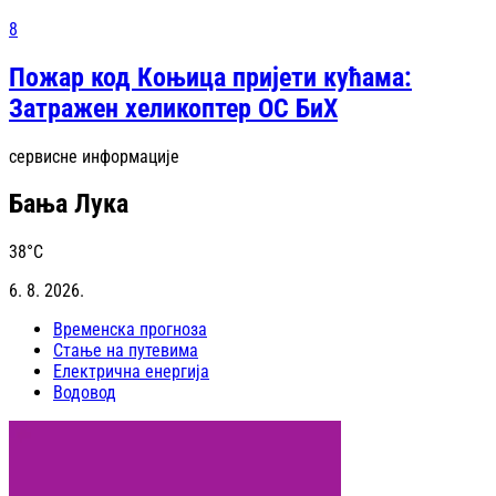
8
Пожар код Коњица пријети кућама:
Затражен хеликоптер ОС БиХ
сервисне информације
Бања Лука
38
°C
6. 8. 2026.
Временска прогноза
Стање на путевима
Електрична енергија
Водовод