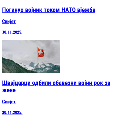
Погинуо војник током НАТО вјежбе
Свијет
30.11.2025.
Швајцарци одбили обавезни војни рок за
жене
Свијет
30.11.2025.