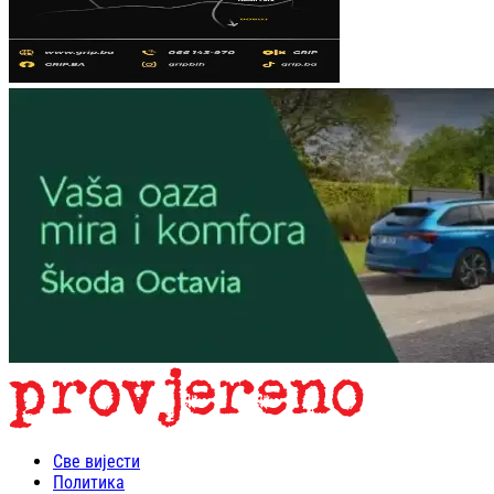
Све вијести
Политика