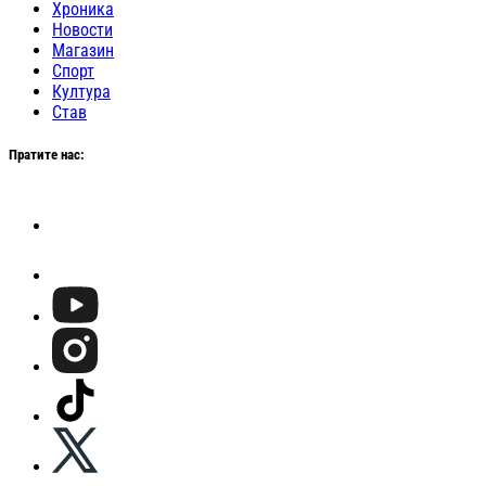
Хроника
Новости
Магазин
Спорт
Култура
Став
Пратите нас: