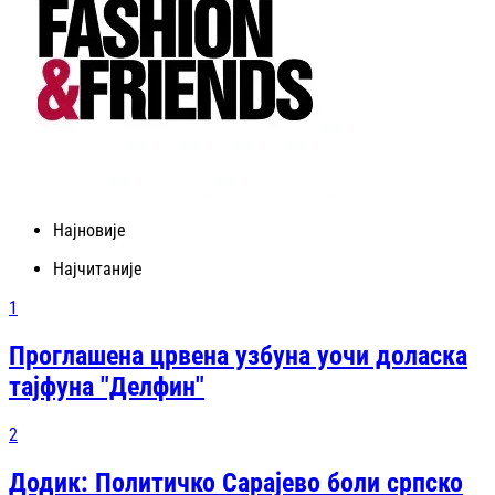
Најновије
Најчитаније
1
Проглашена црвена узбуна уочи доласка
тајфуна "Делфин"
2
Додик: Политичко Сарајево боли српско