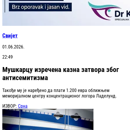
Свијет
01.06.2026.
22:49
Мушкарцу изречена казна затвора због
антисемитизма
Такође му је наређено да плати 1.200 евра оближњем
меморијалном центру концентрационог логора Ладелунд.
ИЗВОР:
Срна