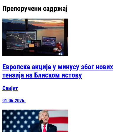
Препоручени садржај
Европске акције у минусу због нових
тензија на Блиском истоку
Свијет
01.06.2026.