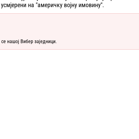
 усмјерени на "америчку војну имовину".
 се нашој Вибер заједници.