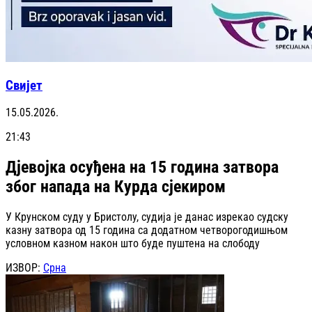
Свијет
15.05.2026.
21:43
Дјевојка осуђена на 15 година затвора
због напада на Курда сјекиром
У Крунском суду у Бристолу, судија је данас изрекао судску
казну затвора од 15 година са додатном четворогодишњом
условном казном након што буде пуштена на слободу
ИЗВОР:
Срна