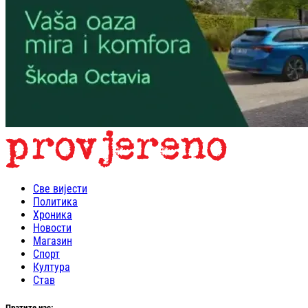
Све вијести
Политика
Хроника
Новости
Магазин
Спорт
Култура
Став
Пратите нас: