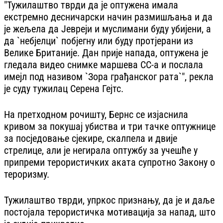
"Тужилаштво тврди да је оптужена имала
екстремно десничарски начин размишљања и да
је жељела да Јевреји и муслимани буду убијени, а
да `небјелци` побјегну или буду протјерани из
Велике Британије. Дан прије напада, оптужена је
гледала видео снимке маршева СС-а и послала
имејл под називом `Зора грађанског рата`", рекла
је суду тужилац Серена Гејтс.
На претходном рочишту, Бернс се изјаснила
кривом за покушај убиства и три тачке оптужнице
за посједовање сјекире, скалпела и двије
стрелице, али је негирала оптужбу за учешће у
припреми терористичких аката супротно Закону о
тероризму.
Тужилаштво тврди, упркос признању, да је и даље
постојала терористичка мотивација за напад, што