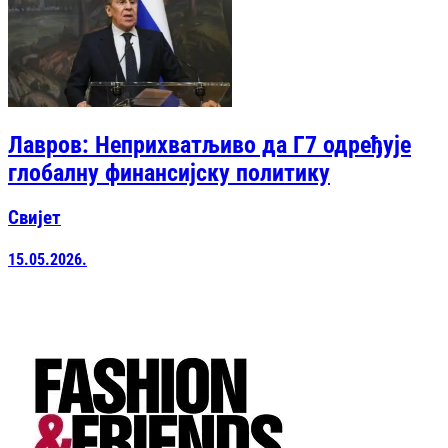
Лавров: Неприхватљиво да Г7 одређује
глобалну финансијску политику
Свијет
15.05.2026.