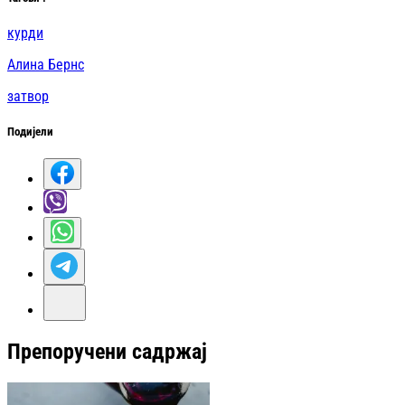
курди
Алина Бернс
затвор
Подијели
Препоручени садржај