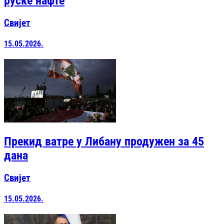
руске нафте
Свијет
15.05.2026.
Прекид ватре у Либану продужен за 45
дана
Свијет
15.05.2026.