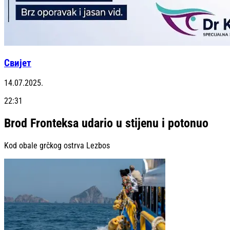
Свијет
14.07.2025.
22:31
Brod Fronteksa udario u stijenu i potonuo
Kod obale grčkog ostrva Lezbos