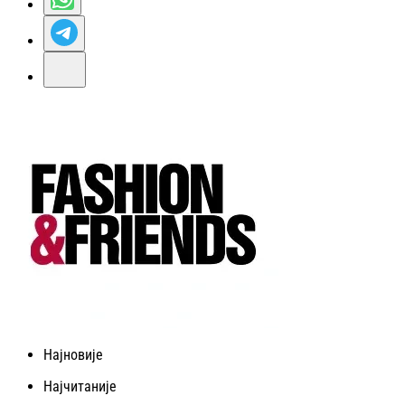
Најновије
Најчитаније