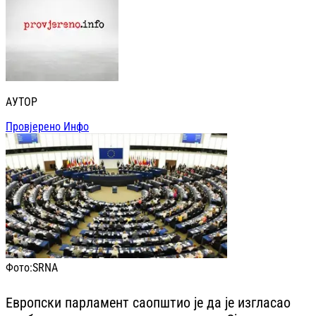
АУТОР
Провјерено Инфо
Фото:
SRNA
Европски парламент саопштио је да је изгласао