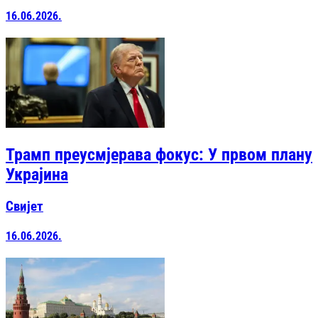
16.06.2026.
Трамп преусмјерава фокус: У првом плану
Украјина
Свијет
16.06.2026.