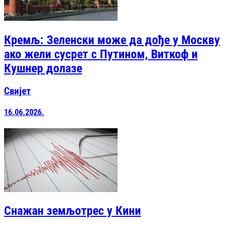
Кремљ: Зеленски може да дође у Москву
ако жели сусрет с Путином, Виткоф и
Кушнер долазе
Свијет
16.06.2026.
Снажан земљотрес у Кини