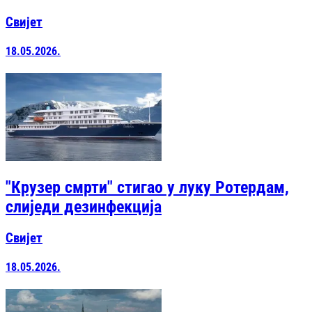
Свијет
18.05.2026.
"Крузер смрти" стигао у луку Ротердам,
слиједи дезинфекција
Свијет
18.05.2026.