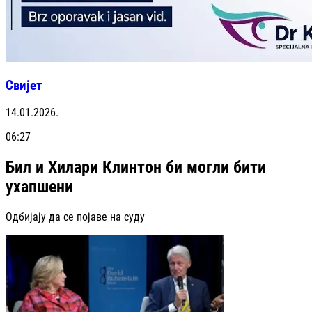
Свијет
14.01.2026.
06:27
Бил и Хилари Клинтон би могли бити
ухапшени
Одбијају да се појаве на суду