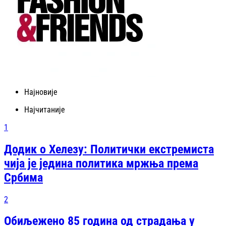
Најновије
Најчитаније
1
Додик о Хелезу: Политички екстремиста
чија је једина политика мржња према
Србима
2
Обиљежено 85 година од страдања у