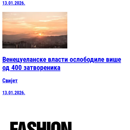
13.01.2026.
Венецуеланске власти ослободиле више
од 400 затвореника
Свијет
13.01.2026.