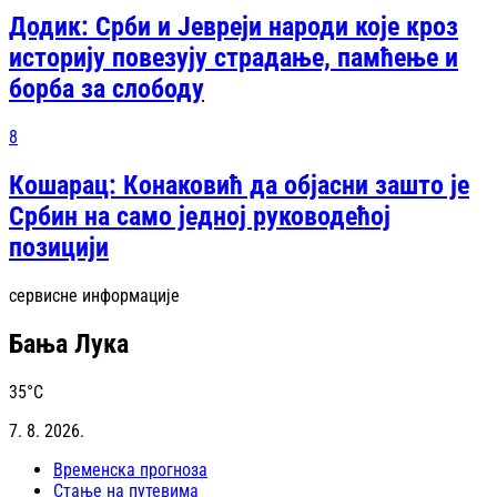
Додик: Срби и Јевреји народи које кроз
историју повезују страдање, памћење и
борба за слободу
8
Кошарац: Конаковић да објасни зашто је
Србин на само једној руководећој
позицији
сервисне информације
Бања Лука
35
°C
7. 8. 2026.
Временска прогноза
Стање на путевима