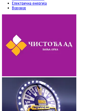
Електрична енергија
Водовод