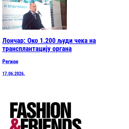
Лончар: Око 1.200 људи чека на
трансплантацију органа
Регион
17.06.2026.