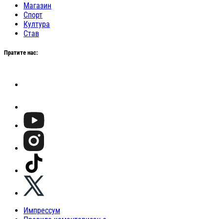
Магазин
Спорт
Култура
Став
Пратите нас:
Импрессум