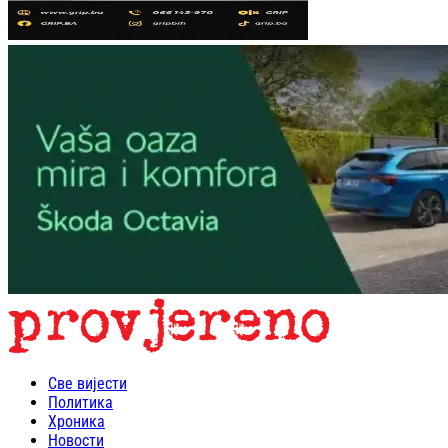
Све вијести
Политика
Хроника
Новости