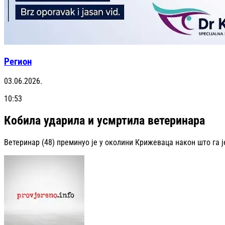
Регион
03.06.2026.
10:53
Кобила ударила и усмртила ветеринара
Ветеринар (48) преминуо је у околини Крижеваца након што га 