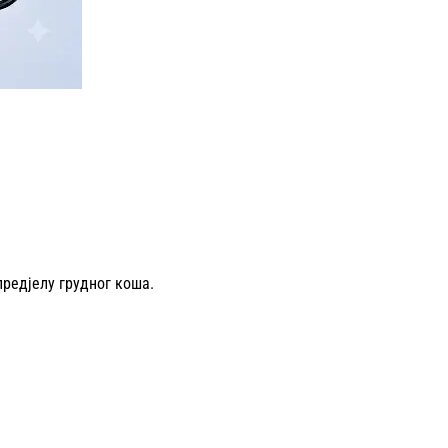
предјелу грудног коша.