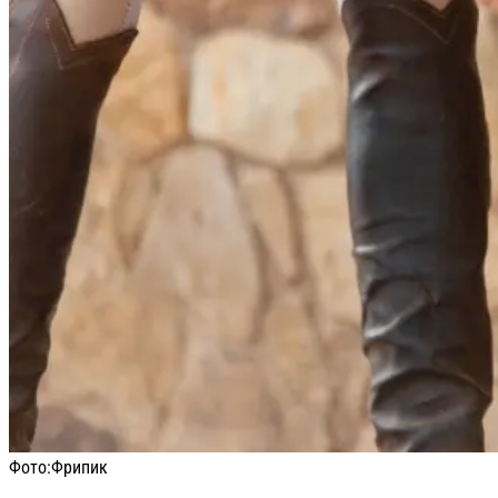
Фото:
Фрипик