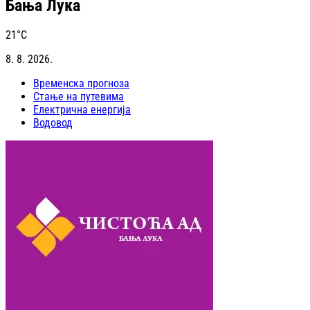
Бања Лука
21
°C
8. 8. 2026.
Временска прогноза
Стање на путевима
Електрична енергија
Водовод