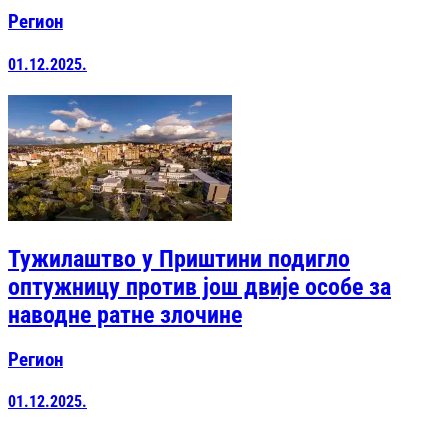
Регион
01.12.2025.
Тужилаштво у Приштини подигло
оптужницу против још двије особе за
наводне ратне злочине
Регион
01.12.2025.