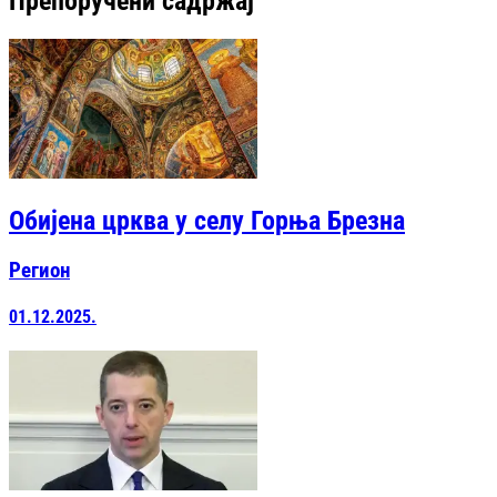
Препоручени садржај
Обијена црква у селу Горња Брезна
Регион
01.12.2025.