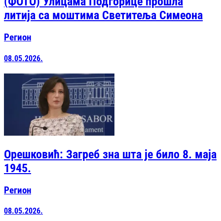
(ФОТО) Улицама Подгорице прошла
литија са моштима Светитеља Симеона
Регион
08.05.2026.
Орешковић: Загреб зна шта је било 8. маја
1945.
Регион
08.05.2026.