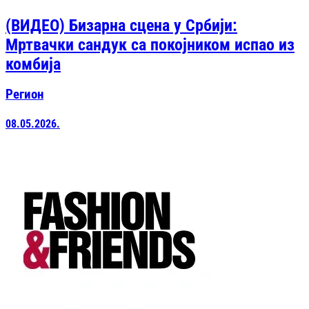
(ВИДЕО) Бизарна сцена у Србији:
Мртвачки сандук са покојником испао из
комбија
Регион
08.05.2026.