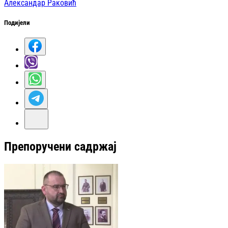
Александар Раковић
Подијели
Препоручени садржај