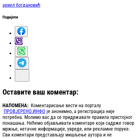
ариел богдановић
Подијели
Оставите ваш коментар:
НАПОМЕНА:
Коментарисање вести на порталу
ПРОВЈЕРЕНО.ИНФО
је анонимно, а регистрација није
потребна. Молимо вас да се придржавате правила пристојног
понашања. Нећемо објављивати коментаре који садрже говор
мржње, нетачне информације, увреде, или рекламне поруке.
Сви коментари представљају мишљење аутора и не