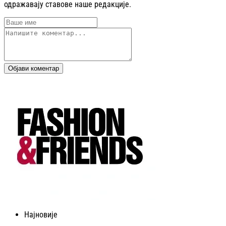
одражавају ставове наше редакције.
Објави коментар
Најновије