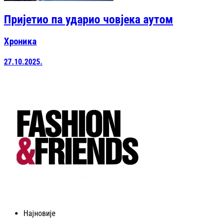
Пријетио па ударио човјека аутом
Хроника
27.10.2025.
Најновије