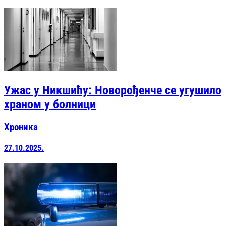
Ужас у Никшићу: Новорођенче се угушило
храном у болници
Хроника
27.10.2025.