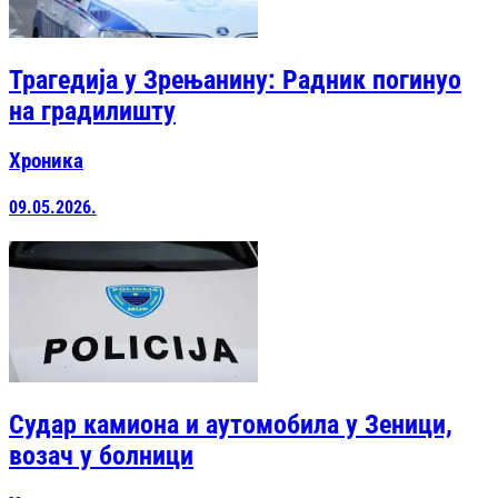
Трагедија у Зрењанину: Радник погинуо
на градилишту
Хроника
09.05.2026.
Судар камиона и аутомобила у Зеници,
возач у болници