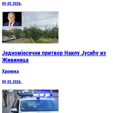
09.05.2026.
Једномјесечни притвор Наилу Јусићу из
Живиница
Хроника
09.05.2026.