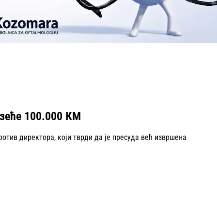
узеће 100.000 КМ
ротив директора, који тврди да је пресуда већ извршена