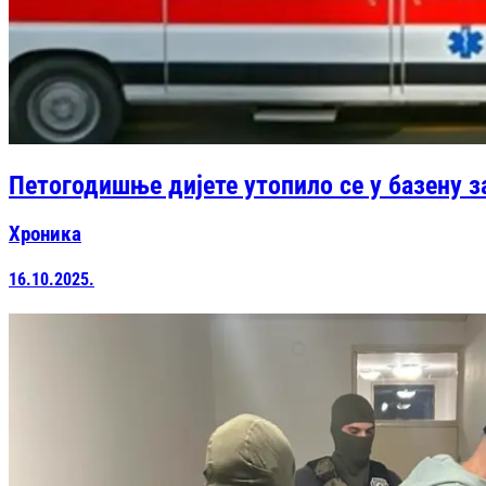
Петогодишње дијете утопило се у базену 
Хроника
16.10.2025.