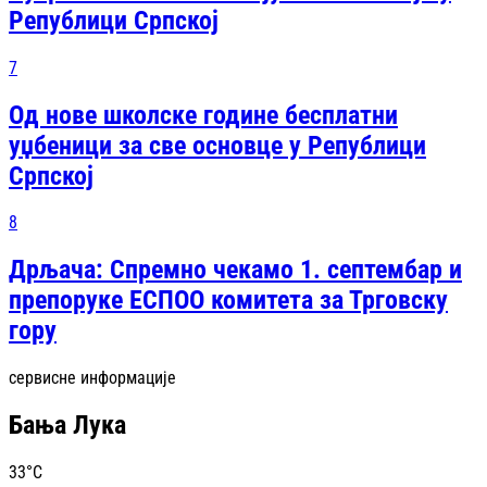
Републици Српској
7
Од нове школске године бесплатни
уџбеници за све основце у Републици
Српској
8
Дрљача: Спремно чекамо 1. септембар и
препоруке ЕСПОО комитета за Трговску
гору
сервисне информације
Бања Лука
33
°C