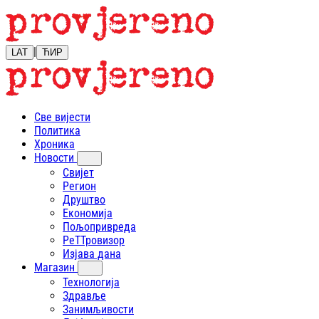
|
LAT
ЋИР
Све вијести
Политика
Хроника
Новости
Свијет
Регион
Друштво
Економија
Пољопривреда
РеТТровизор
Изјава дана
Магазин
Технологија
Здравље
Занимљивости