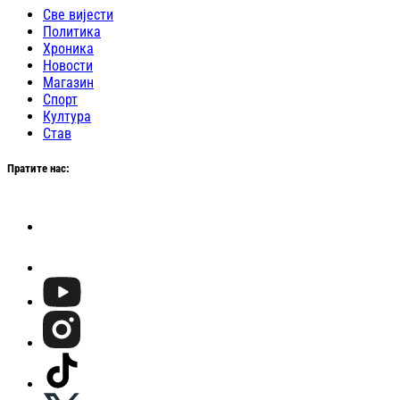
Све вијести
Политика
Хроника
Новости
Магазин
Спорт
Култура
Став
Пратите нас: