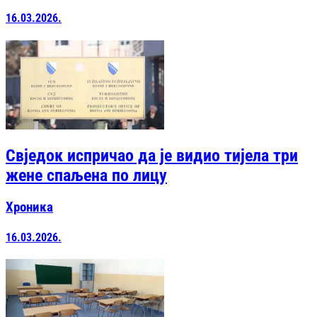
16.03.2026.
Свједок испричао да је видио тијела три
жене спаљена по лицу
Хроника
16.03.2026.