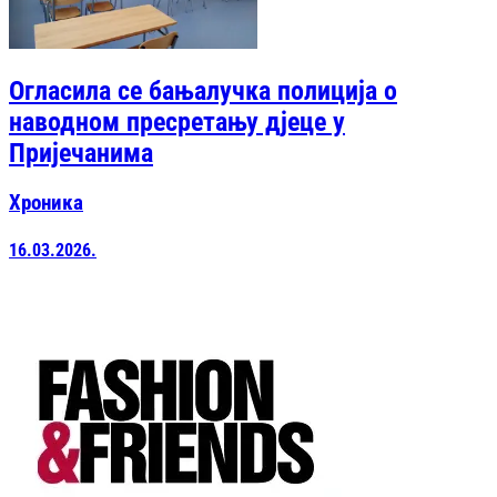
Огласила се бањалучка полиција о
наводном пресретању дјеце у
Пријечанима
Хроника
16.03.2026.