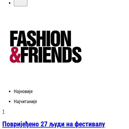
Најновије
Најчитаније
1
Повријеђено 27 људи на фестивалу