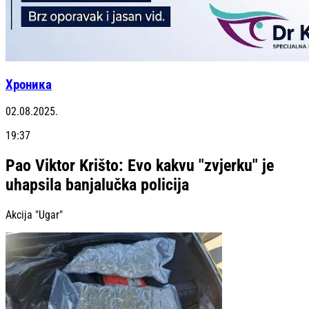
Хроника
02.08.2025.
19:37
Pao Viktor Krišto: Evo kakvu "zvjerku" je
uhapsila banjalučka policija
Akcija "Ugar"