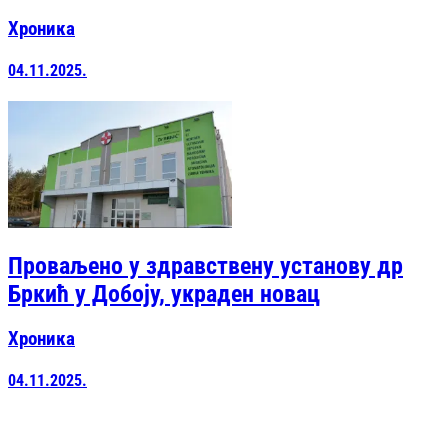
Хроника
04.11.2025.
Проваљено у здравствену установу др
Бркић у Добоју, украден новац
Хроника
04.11.2025.