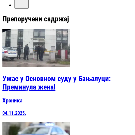
Препоручени садржај
Ужас у Основном суду у Бањалуци:
Преминула жена!
Хроника
04.11.2025.