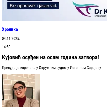
Хроника
04.11.2025.
14:59
Кујовић осуђен на осам година затвора!
Пресуда је изречена у Окружним судом у Источном Сарајеву