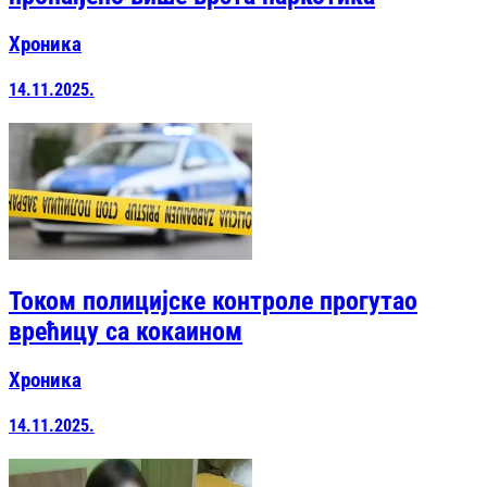
Хроника
14.11.2025.
Током полицијске контроле прогутао
врећицу са кокаином
Хроника
14.11.2025.