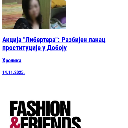
Акција "Либертера": Разбијен ланац
проституције у Добоју
Хроника
14.11.2025.