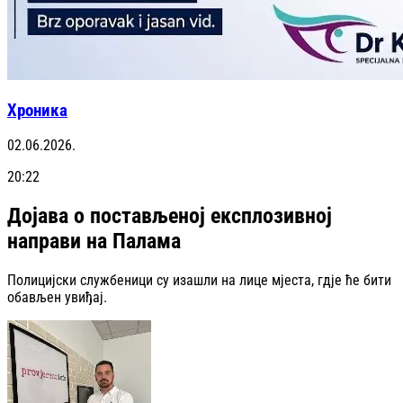
Хроника
02.06.2026.
20:22
Дојава о постављеној експлозивној
направи на Палама
Полицијски службеници су изашли на лице мјеста, гдје ће бити
обављен увиђај.