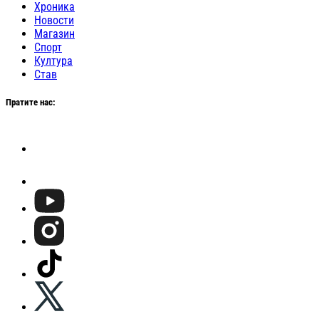
Хроника
Новости
Магазин
Спорт
Култура
Став
Пратите нас: