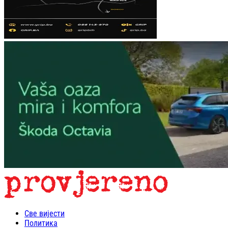
Све вијести
Политика