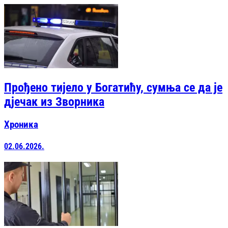
Прођено тијело у Богатићу, сумња се да је
дјечак из Зворника
Хроника
02.06.2026.