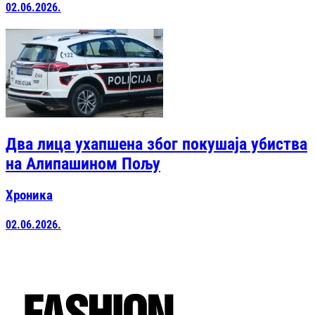
02.06.2026.
Два лица ухапшена због покушаја убиства
на Алипашином Пољу
Хроника
02.06.2026.