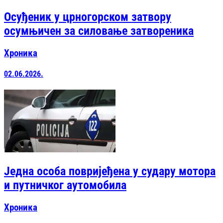
Осуђеник у црногорском затвору
осумњичен за силовање затвореника
Хроника
02.06.2026.
Једна особа повријеђена у судару мотора
и путничког аутомобила
Хроника