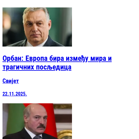
Орбан: Европа бира између мира и
трагичних посљедица
Свијет
22.11.2025.