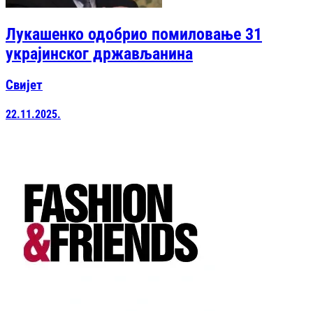
Лукашенко одобрио помиловање 31
украјинског држављанина
Свијет
22.11.2025.