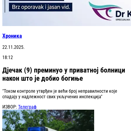
Хроника
22.11.2025.
18:12
Дјечак (9) преминуо у приватној болници
након што је добио богиње
"Током контроле утврђен је већи број неправилности које
спадају у надлежност свих укључених инспекција"
ИЗВОР:
Телеграф