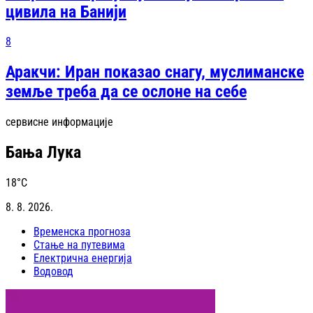
цивила на Банији
8
Аракчи: Иран показао снагу, муслиманске
земље треба да се ослоне на себе
сервисне информације
Бања Лука
18
°C
8. 8. 2026.
Временска прогноза
Стање на путевима
Електрична енергија
Водовод