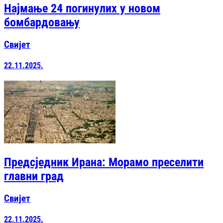
Најмање 24 погинулих у новом
бомбардовању
Свијет
22.11.2025.
Предсједник Ирана: Морамо преселити
главни град
Свијет
22.11.2025.