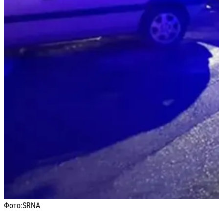
Фото:
SRNA