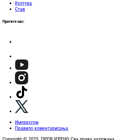
Култура
Став
Пратите нас:
Импрессум
Правило коментарисања
Copyright © 2025. ПРОВЈЕРЕНО Сва права задржана