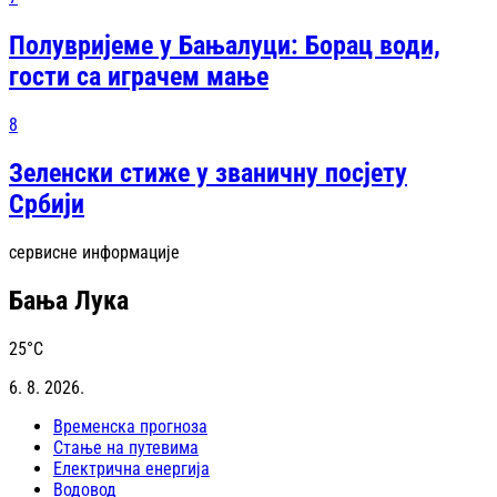
Полувријеме у Бањалуци: Борац води,
гости са играчем мање
8
Зеленски стиже у званичну посјету
Србији
сервисне информације
Бања Лука
25
°C
6. 8. 2026.
Временска прогноза
Стање на путевима
Електрична енергија
Водовод