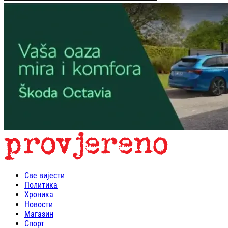
Све вијести
Политика
Хроника
Новости
Магазин
Спорт