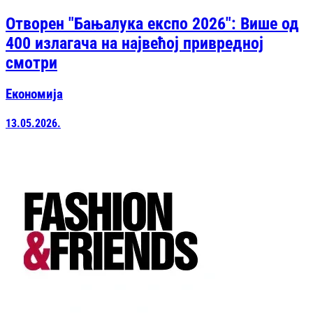
Отворен "Бањалука експо 2026": Више од
400 излагача на највећој привредној
смотри
Економија
13.05.2026.