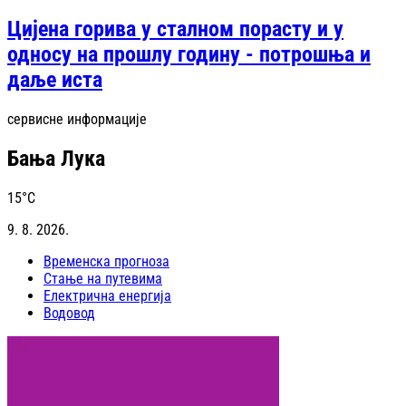
Цијена горива у сталном порасту и у
односу на прошлу годину - потрошња и
даље иста
сервисне информације
Бања Лука
15
°C
9. 8. 2026.
Временска прогноза
Стање на путевима
Електрична енергија
Водовод