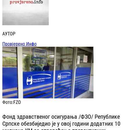
АУТОР
Провјерено Инфо
Фото:
FZO
Фонд здравственог осигурања /ФЗО/ Републике
Српске обезбиједио је у овој години додатних 10