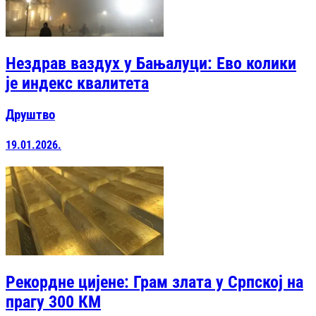
Нездрав ваздух у Бањалуци: Ево колики
је индекс квалитета
Друштво
19.01.2026.
Рекордне цијене: Грам злата у Српској на
прагу 300 КМ