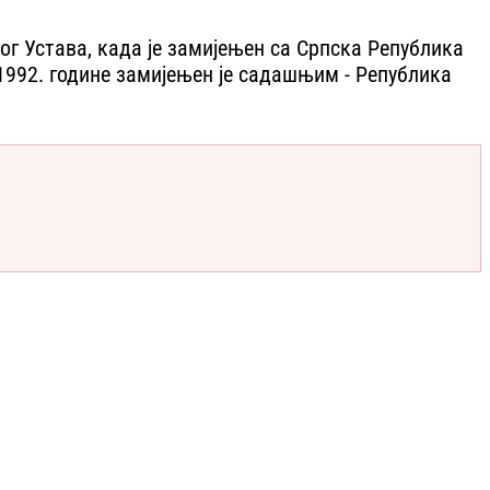
ог Устава, када је замијењен са Српска Република
а 1992. године замијењен је садашњим - Република