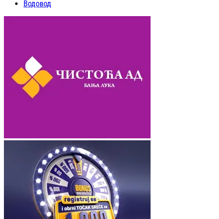
Водовод