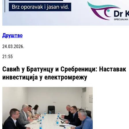
Друштво
24.03.2026.
21:55
Савић у Братунцу и Сребреници: Наставак
инвестиција у електромрежу