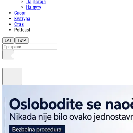
Лајфстajл
На путу
Спорт
Култура
Став
Pottcast
|
LAT
ЋИР