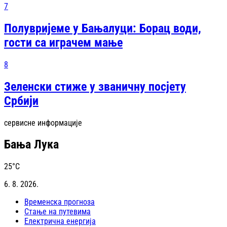
7
Полувријеме у Бањалуци: Борац води,
гости са играчем мање
8
Зеленски стиже у званичну посјету
Србији
сервисне информације
Бања Лука
25
°C
6. 8. 2026.
Временска прогноза
Стање на путевима
Електрична енергија