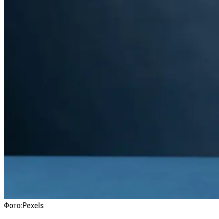
Фото:
Pexels