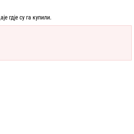
е гдје су га купили.