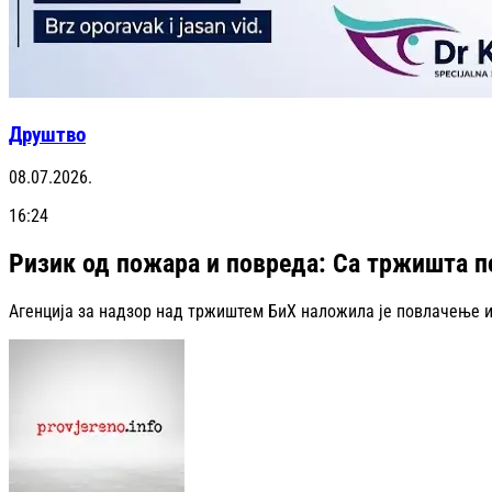
Друштво
08.07.2026.
16:24
Ризик од пожара и повреда: Са тржишта п
Агенција за надзор над тржиштем БиХ наложила је повлачење и 