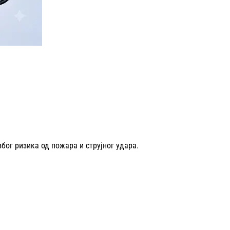
бог ризика од пожара и струјног удара.