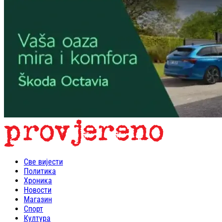
Све вијести
Политика
Хроника
Новости
Магазин
Спорт
Култура