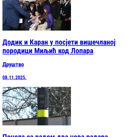
Додик и Каран у посјети вишечланој
породици Миљић код Лопара
Друштво
08.11.2025.