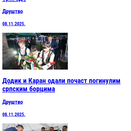
Друштво
08.11.2025.
Додик и Каран одали почаст погинулим
српским борцима
Друштво
08.11.2025.