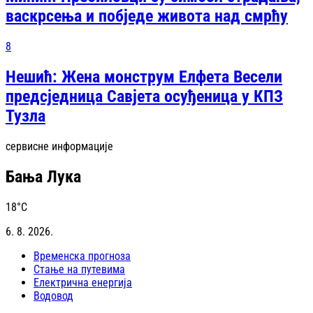
васкрсења и побједе живота над смрћу
8
Нешић: Жена монструм Елфета Весели
предсједница Савјета осуђеница у КПЗ
Тузла
сервисне информације
Бања Лука
18
°C
6. 8. 2026.
Временска прогноза
Стање на путевима
Електрична енергија
Водовод