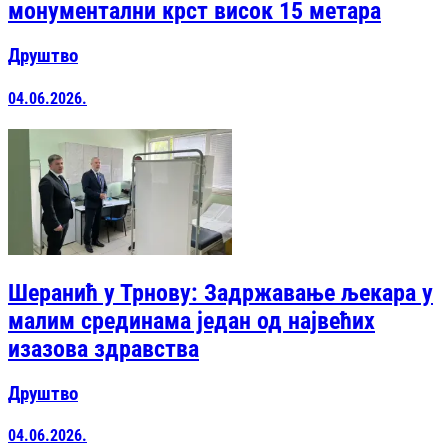
монументални крст висок 15 метара
Друштво
04.06.2026.
Шеранић у Трнову: Задржавање љекара у
малим срединама један од највећих
изазова здравства
Друштво
04.06.2026.