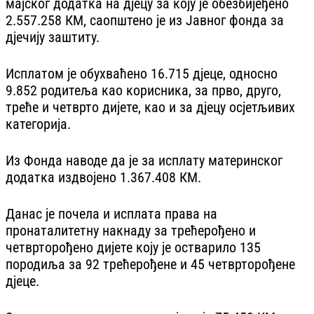
мајског додатка на дјецу за коју је обезбијеђено
2.557.258 КМ, саопштено је из Јавног фонда за
дјечију заштиту.
Исплатом је обухваћено 16.715 дјеце, односно
9.852 родитеља као корисника, за прво, друго,
треће и четврто дијете, као и за дјецу осјетљивих
категорија.
Из Фонда наводе да је за исплату материнског
додатка издвојено 1.367.408 КМ.
Данас је почела и исплата права на
пронаталитетну накнаду за трећерођено и
четврторођено дијете коју је остварило 135
породиља за 92 трећерођене и 45 четврторођене
дјеце.