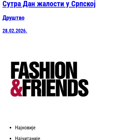
Сутра Дан жалости у Српској
Друштво
28.02.2026.
Најновије
Најчитаније