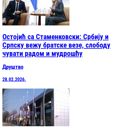
Остојић са Стаменковски: Србију и
Српску вежу братске везе, слободу
чувати радом и мудрошћу
Друштво
28.02.2026.