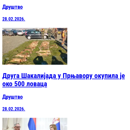
Друштво
28.02.2026.
Друга Шакалијада у Прњавору окупила је
око 500 ловаца
Друштво
28.02.2026.