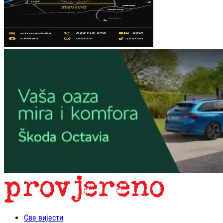
Све вијести