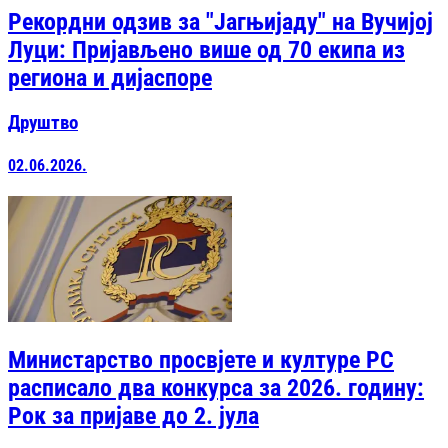
Рекордни одзив за "Јагњијаду" на Вучијој
Луци: Пријављено више од 70 екипа из
региона и дијаспоре
Друштво
02.06.2026.
Министарство просвјете и културе РС
расписало два конкурса за 2026. годину:
Рок за пријаве до 2. јула