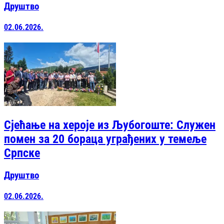
Друштво
02.06.2026.
Сјећање на хероје из Љубогоште: Служен
помен за 20 бораца уграђених у темеље
Српске
Друштво
02.06.2026.