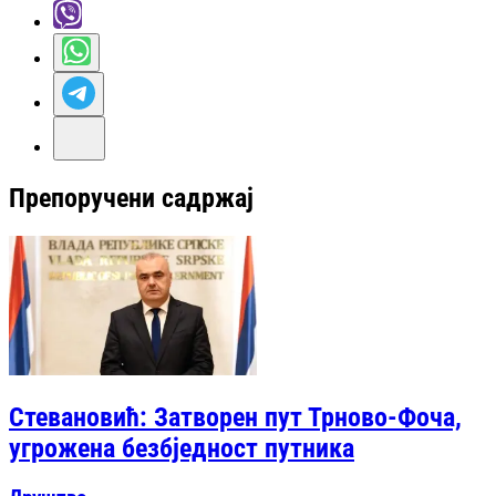
Препоручени садржај
Стевановић: Затворен пут Трново-Фоча,
угрожена безбједност путника