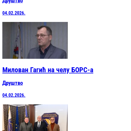
Друштво
04.02.2026.
Милован Гагић на челу БОРС-а
Друштво
04.02.2026.