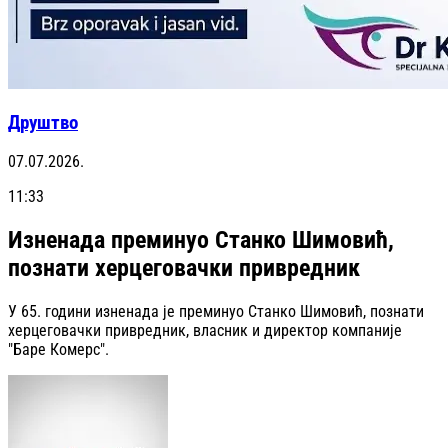
Друштво
07.07.2026.
11:33
Изненада преминуо Станко Шимовић,
познати херцеговачки привредник
У 65. години изненада је преминуо Станко Шимовић, познати
херцеговачки привредник, власник и директор компаније
"Баре Комерс".