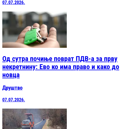
07.07.2026.
Од сутра почиње поврат ПДВ-а за прву
некретнину: Ево ко има право и како до
новца
Друштво
07.07.2026.